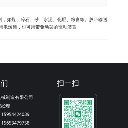
料，如煤、碎石、砂、水泥、化肥、粮食等。胶带输送
可用电滚筒，也可用带驱动架的驱动装置。
我们
扫一扫
机械制造有限公司
张经理
5954424039
5653479758