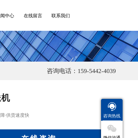
新闻中心
在线留言
联系我们
咨询电话：159-5442-4039
送机
保障·供货速度快
咨询热线
微信沟通