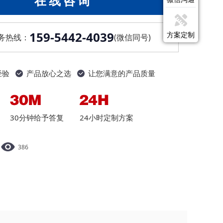
在线咨询
159-5442-4039
方案定制
务热线：
(微信同号)
经验
产品放心之选
让您满意的产品质量
30分钟给予答复
24小时定制方案
386