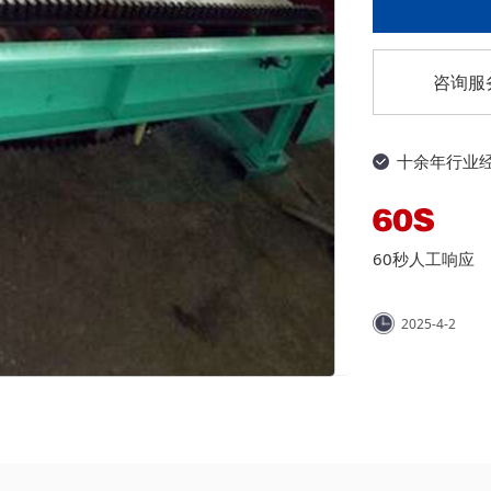
咨询服
十余年行业
60秒人工响应
2025-4-2