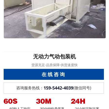
无动力气动包装机
货源充足·品质保障·供货速度快
在线咨询
159-5442-4039
咨询服务热线：
(微信同号)
60秒人工响应
30分钟给予答复
24小时定制方案