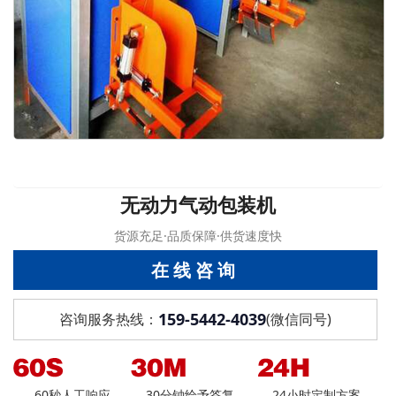
无动力气动包装机
货源充足·品质保障·供货速度快
在线咨询
159-5442-4039
咨询服务热线：
(微信同号)
60秒人工响应
30分钟给予答复
24小时定制方案