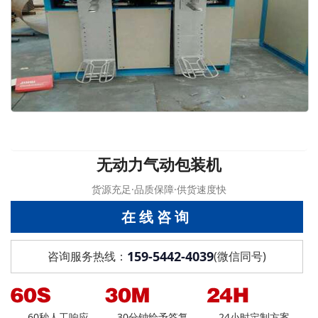
无动力气动包装机
货源充足·品质保障·供货速度快
在线咨询
159-5442-4039
咨询服务热线：
(微信同号)
60秒人工响应
30分钟给予答复
24小时定制方案