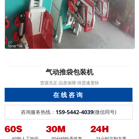
气动推袋包装机
货源充足·品质保障·供货速度快
在线咨询
159-5442-4039
咨询服务热线：
(微信同号)
60秒人工响应
30分钟给予答复
24小时定制方案