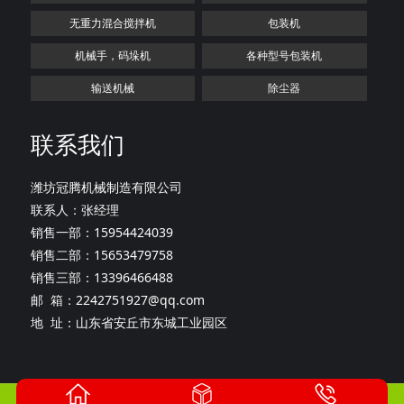
无重力混合搅拌机
包装机
机械手，码垛机
各种型号包装机
输送机械
除尘器
联系我们
潍坊冠腾机械制造有限公司
联系人：张经理
销售一部：15954424039
销售二部：15653479758
销售三部：13396466488
邮 箱：2242751927@qq.com
地 址：山东省安丘市东城工业园区
版权所有：潍坊冠腾机械制造有限公司
鲁ICP备20027165号-1